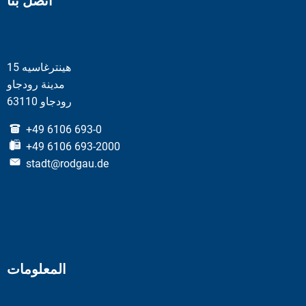
اتصل بنا
هينترغاسيه 15
مدينة رودجاو
63110 رودجاو
+49 6106 693-0
+49 6106 693-2000
stadt@rodgau.de
المعلومات