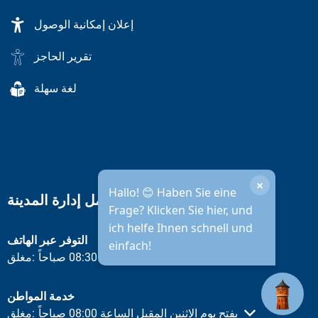
إعلان إمكانية الوصول
تقرير الحاجز
لغة سهلة
×
Hallo! 😊 Haben Sie eine
ساعات عمل إدارة المدينة
Frage? Klicken Sie hier, und
ich helfe Ihnen schnell und
التوفر عبر الهاتف
einfach!
يفتح يوم الاثنين المقبل الساعة 08:30 صباحاً
مغلق:
انقر لإخفاء أوقات الفتح أو الإغلاق الأخرى
خدمة المواطن
يفتح يوم الاثنين المقبل الساعة 08:00 صباحاً
مغلق:
انقر لإخفاء أوقات الفتح أو الإغلاق الأخرى