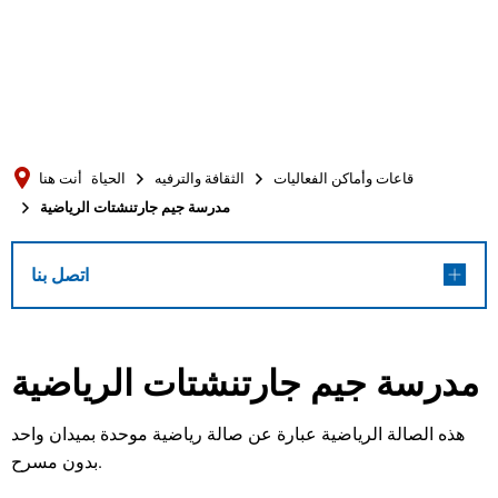
Türkçe
Українська
بحث
Polski
Português
قاعات وأماكن الفعاليات
الثقافة والترفيه
الحياة
أنت هنا
Română
مدرسة جيم جارتنشتات الرياضية
Български
Русский
اتصل بنا
Deutsch
MENÜ
مدرسة جيم جارتنشتات الرياضية
هذه الصالة الرياضية عبارة عن صالة رياضية موحدة بميدان واحد
بدون مسرح.