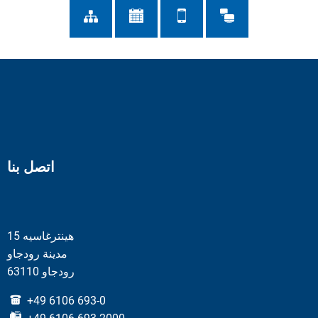
اتصل بنا
هينترغاسيه 15
مدينة رودجاو
63110 رودجاو
+49 6106 693-0