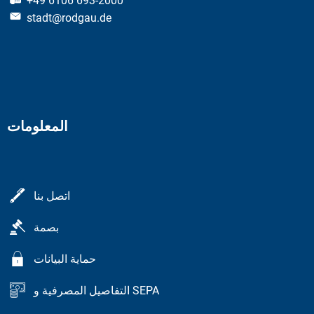
+49 6106 693-2000
stadt@rodgau.de
المعلومات
اتصل بنا
بصمة
حماية البيانات
التفاصيل المصرفية و SEPA