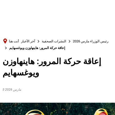
Türkçe
Українська
بحث
Polski
Português
رئيس الوزراء مارس 2026
النشرات الصحفية
آخر الأخبار
أنت هنا
Română
إعاقة حركة المرور: هاينهاوزن ويوغسهايم
Български
إعاقة حركة المرور: هاينهاوزن
Русский
ويوغسهايم
Deutsch
MENÜ
3 مارس 2026