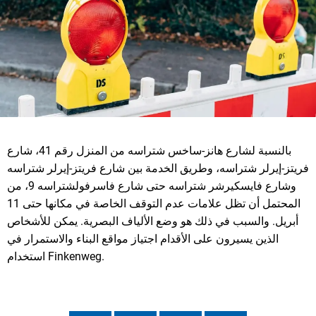
بالنسبة لشارع هانز-ساخس شتراسه من المنزل رقم 41، شارع
فريتز-إيرلر شتراسه، وطريق الخدمة بين شارع فريتز-إيرلر شتراسه
وشارع فايسكيرشر شتراسه حتى شارع فاسرفولشتراسه 9، من
المحتمل أن تظل علامات عدم التوقف الخاصة في مكانها حتى 11
أبريل. والسبب في ذلك هو وضع الألياف البصرية. يمكن للأشخاص
الذين يسيرون على الأقدام اجتياز مواقع البناء والاستمرار في
استخدام Finkenweg.