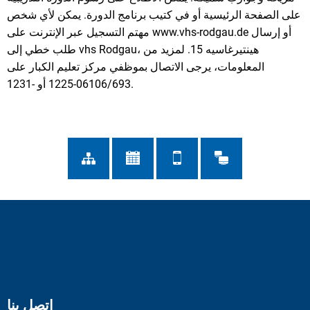
على الصفحة الرئيسية أو في كتيب برنامج الدورة. يمكن لأي شخص
مهتم التسجيل عبر الإنترنت على www.vhs-rodgau.de أو إرسال
طلب خطي إلى vhs Rodgau، هينتيرغاسيه 15. لمزيد من
المعلومات، يرجى الاتصال بموظفي مركز تعليم الكبار على
06106/693-1225 أو -1231.
اتصل بنا