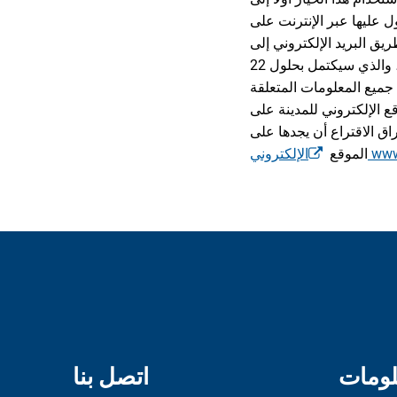
www.rodgau.de، أو شخصيًا في مركز خدمة
وتاريخ الميلاد والعنوان. عندما يتم إرسال إخطار الانتخابات إلى جميع الناخبين المؤهلين للانتخابات، والذي سيكتمل بحلول 22
جميع المعلومات المتعلقة
ق الاقتراع أن يجدها على
www.r.
الموقع
لومات
اتصل بنا