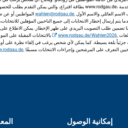
بطاقة اقتراع، والتي يمكن التقدم بطلب للحصول عليها عبر الإنترنت على 
يجب أن يتضمن الطلب الاسم العائلي والاسم الأول
wahlen@rodgau.de.
المواطنين أو عن طريق البريد الإلكتروني إلى
ضًا تضمين طلب التصويت البريدي على ظهر الإخطار. يمكن الاطلاع على 
ويمكن ترجمتها إلى لغات
www.rodgau.de/Wahlen2026.
بالانتخابات المقبلة على الموقع الإلكتروني للمدينة على
جزئياً بلغة بسيطة. كما يمكن لأي شخص يرغب في إلقاء نظرة على أورا
الإلكتروني odgau.de
إمكانية الوصول
المع