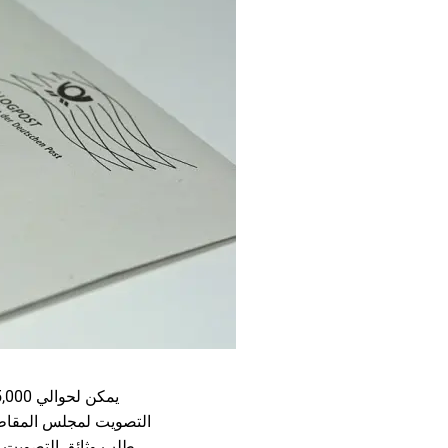
طلب وثائق التصويت ا