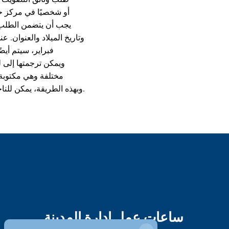
فبراير، سيتم أي
مختلفة وهي مكتوبة 
وبهذه الطريقة، يمكن للناخبين التعرف على المرشحين وإجراءات الانتخابات مسبقًا.
ساعات عمل إدارة المدينة