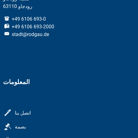
63110 رودجاو
+49 6106 693-0
+49 6106 693-2000
stadt@rodgau.de
المعلومات
اتصل بنا
بصمة