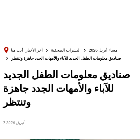
Türkçe
Українська
بحث
Polski
Português
مساء أبريل 2026
النشرات الصحفية
آخر الأخبار
أنت هنا
Română
صناديق معلومات الطفل الجديد للآباء والأمهات الجدد جاهزة وتنتظر
Български
صناديق معلومات الطفل الجديد
Русский
للآباء والأمهات الجدد جاهزة
Deutsch
MENÜ
وتنتظر
7 أبريل 2026