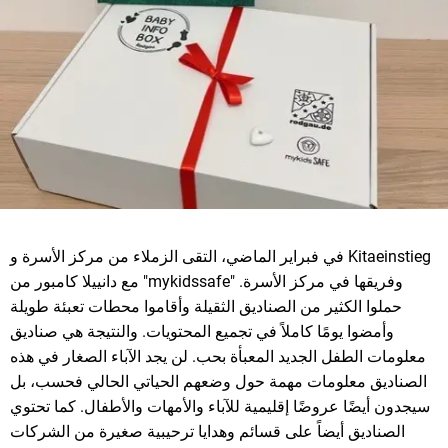
في فبراير الماضي، التقى الزملاء من مركز الأسرة و Kitaeinstieg
مع دانييلا كامبور من "mykidssafe" وفريقها في مركز الأسرة.
حملوا الكثير من الصناديق الثقيلة وأقاموا محطات تعبئة طويلة
وأمضوا يومًا كاملاً في تجميع المحتويات. والنتيجة هي صناديق
معلومات الطفل الجديد المعبأة بحب. لن يجد الآباء الصغار في هذه
الصناديق معلومات مهمة حول وضعهم الحياتي الحالي فحسب، بل
سيجدون أيضًا عروضًا إقليمية للآباء والأمهات والأطفال. كما تحتوي
الصناديق أيضاً على قسائم وهدايا ترحيبية صغيرة من الشركات