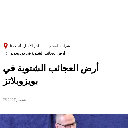
Türkçe
Українська
بحث
Polski
Português
النشرات الصحفية
آخر الأخبار
أنت هنا
Română
أرض العجائب الشتوية في بويزوبلاتز
Български
أرض العجائب الشتوية في
Русский
بويزوبلاتز
Deutsch
MENÜ
23 ديسمبر 2025