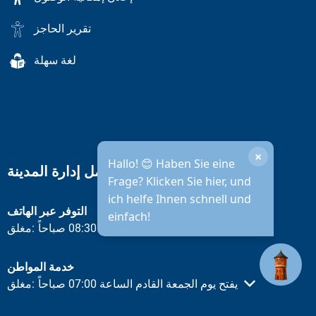
تقرير الحاجز
لغة سهلة
×
Hallo! 😊 Haben Sie eine
ساعات عمل إدارة المدينة
Frage? Klicken Sie hier, und
ich helfe Ihnen schnell und
التوفر عبر الهاتف
einfach!
يفتح يوم الجمعة القادم الساعة 08:30 صباحاً
مغلق:
انقر لإخفاء أوقات الفتح أو الإغلاق الأخرى
خدمة المواطن
يفتح يوم الجمعة القادم الساعة 07:00 صباحاً
مغلق:
انقر لإخفاء أوقات الفتح أو الإغلاق الأخرى