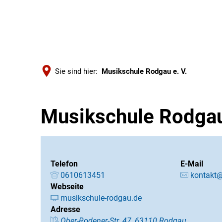
Sie sind hier:
Musikschule Rodgau e. V.
Musikschule Rodgau
Telefon
E-Mail
0610613451
kontakt@
Webseite
musikschule-rodgau.de
Adresse
Ober-Rodener-Str. 47, 63110 Rodgau