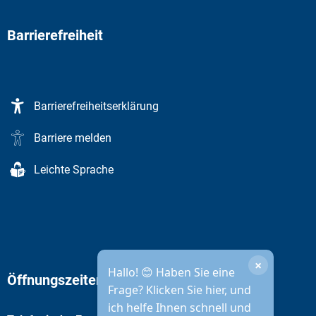
Barrierefreiheit
Barrierefreiheitserklärung
Barriere melden
Leichte Sprache
×
Hallo! 😊 Haben Sie eine
Öffnungszeiten Stadtverwaltung
Frage? Klicken Sie hier, und
ich helfe Ihnen schnell und