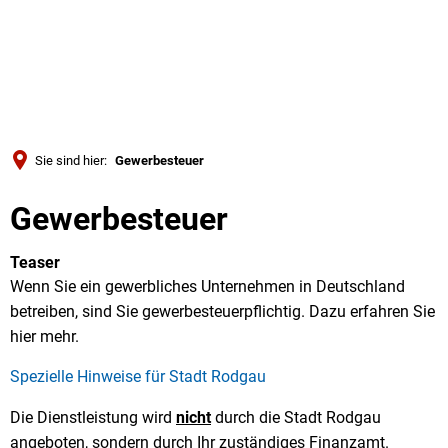
Türkçe
Українська
SUCHE
Polski
Português
Sie sind hier:
Gewerbesteuer
Română
Gewerbesteuer
Български
Русский
Teaser
Deutsch
Wenn Sie ein gewerbliches Unternehmen in Deutschland
MENÜ
betreiben, sind Sie gewerbesteuerpflichtig. Dazu erfahren Sie
hier mehr.
Spezielle Hinweise für Stadt Rodgau
Die Dienstleistung wird
nicht
durch die Stadt Rodgau
angeboten, sondern durch Ihr zuständiges Finanzamt.