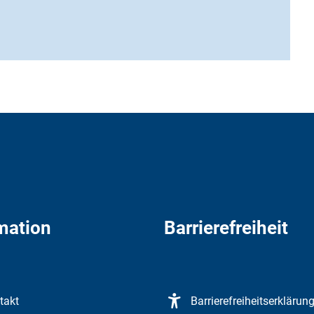
mation
Barrierefreiheit
takt
Barrierefreiheitserklärun