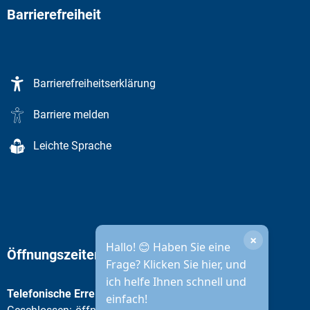
Barrierefreiheit
Barrierefreiheitserklärung
Barriere melden
Leichte Sprache
×
Hallo! 😊 Haben Sie eine
Öffnungszeiten Stadtverwaltung
Frage? Klicken Sie hier, und
ich helfe Ihnen schnell und
Telefonische Erreichbarkeit
einfach!