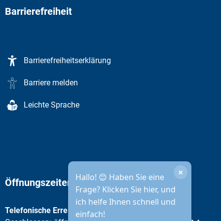
Barrierefreiheit
Barrierefreiheitserklärung
Barriere melden
Leichte Sprache
×
Hallo! 😊 Haben Sie eine
Öffnungszeiten Stadtverwaltung
Frage? Klicken Sie hier, und
ich helfe Ihnen schnell und
Telefonische Erreichbarkeit
einfach!