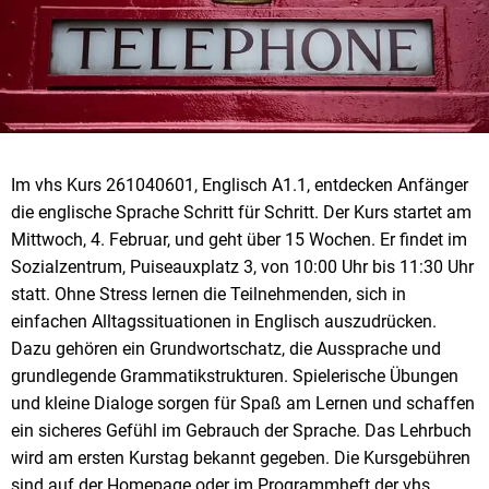
Im vhs Kurs 261040601, Englisch A1.1, entdecken Anfänger
die englische Sprache Schritt für Schritt. Der Kurs startet am
Mittwoch, 4. Februar, und geht über 15 Wochen. Er findet im
Sozialzentrum, Puiseauxplatz 3, von 10:00 Uhr bis 11:30 Uhr
statt. Ohne Stress lernen die Teilnehmenden, sich in
einfachen Alltagssituationen in Englisch auszudrücken.
Dazu gehören ein Grundwortschatz, die Aussprache und
grundlegende Grammatikstrukturen. Spielerische Übungen
und kleine Dialoge sorgen für Spaß am Lernen und schaffen
ein sicheres Gefühl im Gebrauch der Sprache. Das Lehrbuch
wird am ersten Kurstag bekannt gegeben. Die Kursgebühren
sind auf der Homepage oder im Programmheft der vhs