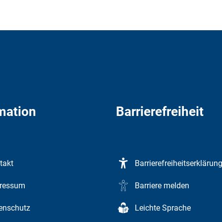
mation
Barrierefreiheit
takt
Barrierefreiheitserklärun
ressum
Barriere melden
enschutz
Leichte Sprache