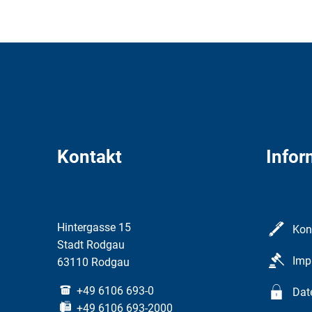
Kontakt
Infor
Hintergasse 15
Kon
Stadt Rodgau
Imp
63110 Rodgau
+49 6106 693-0
Dat
+49 6106 693-2000