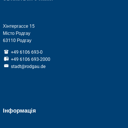
Хінтергассе 15
Місто Родгау
63110 Родгау
+49 6106 693-0
+49 6106 693-2000
stadt@rodgau.de
Інформація