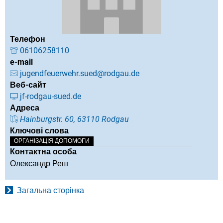
Телефон
06106258110
e-mail
jugendfeuerwehr.sued@rodgau.de
Веб-сайт
jf-rodgau-sued.de
Адреса
Hainburgstr. 60, 63110 Rodgau
Ключові слова
ОРГАНІЗАЦІЯ ДОПОМОГИ
Контактна особа
Олександр Реш
Загальна сторінка