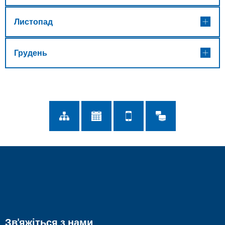
Листопад
Грудень
Зв'яжіться з нами