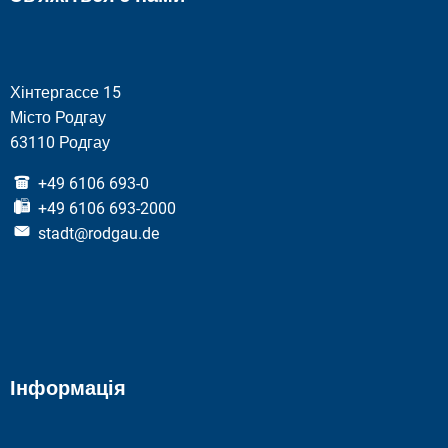
Хінтергассе 15
Місто Родгау
63110 Родгау
+49 6106 693-0
+49 6106 693-2000
stadt@rodgau.de
Інформація