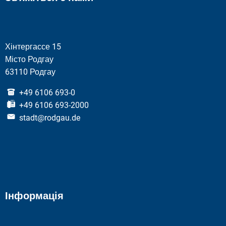
Хінтергассе 15
Місто Родгау
63110 Родгау
+49 6106 693-0
+49 6106 693-2000
stadt@rodgau.de
Інформація