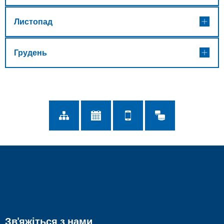
Листопад
Грудень
Зв'яжіться з нами