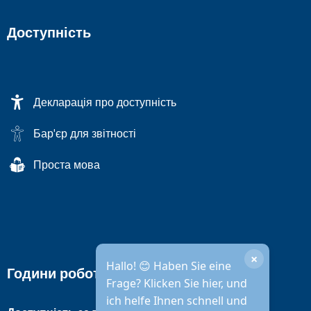
Доступність
Декларація про доступність
Бар'єр для звітності
Проста мова
×
Hallo! 😊 Haben Sie eine
Години роботи міської адміністрації
Frage? Klicken Sie hier, und
ich helfe Ihnen schnell und