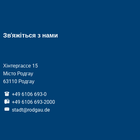
Зв'яжіться з нами
Хінтергассе 15
Місто Родгау
63110 Родгау
+49 6106 693-0
+49 6106 693-2000
stadt@rodgau.de