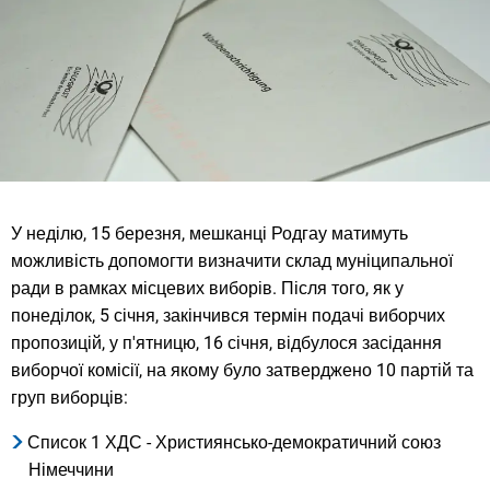
У неділю, 15 березня, мешканці Родгау матимуть
можливість допомогти визначити склад муніципальної
ради в рамках місцевих виборів. Після того, як у
понеділок, 5 січня, закінчився термін подачі виборчих
пропозицій, у п'ятницю, 16 січня, відбулося засідання
виборчої комісії, на якому було затверджено 10 партій та
груп виборців:
Список 1 ХДС - Християнсько-демократичний союз
Німеччини