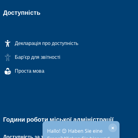
Доступність
Декларація про доступність
Бар'єр для звітності
Проста мова
Години роботи міської адміністрації
×
Hallo! 😊 Haben Sie eine
Доступність за телефоном