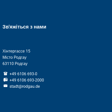
Зв'яжіться з нами
Хінтергассе 15
Місто Родгау
63110 Родгау
+49 6106 693-0
+49 6106 693-2000
stadt@rodgau.de