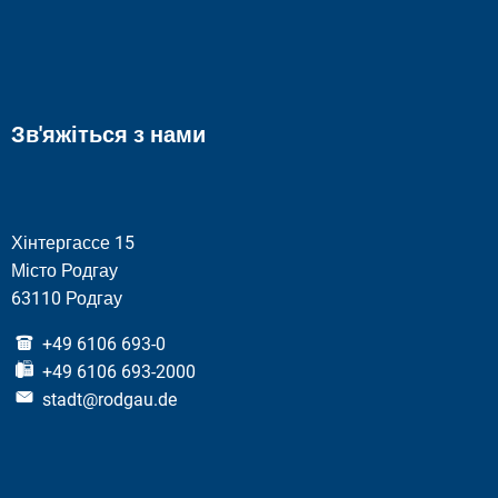
Зв'яжіться з нами
Хінтергассе 15
Місто Родгау
63110 Родгау
+49 6106 693-0
+49 6106 693-2000
stadt@rodgau.de