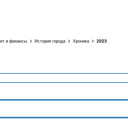
ГОРОД
рет и финансы
История города
Хроника
2023