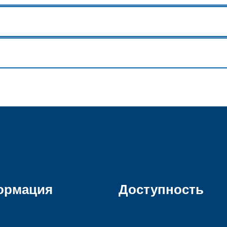
ормация
Доступность