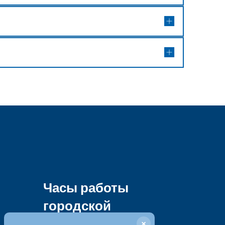
Часы работы
городской
администрации
×