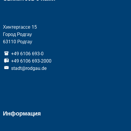
Хинтергассе 15
Город Родгау
63110 Родгау
+49 6106 693-0
+49 6106 693-2000
stadt@rodgau.de
Информация