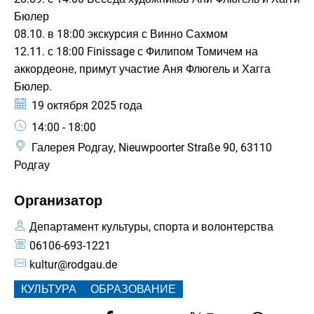
Бюлер
08.10. в 18:00 экскурсия с Винно Сахмом
12.11. с 18:00 Finissage с Филипом Томичем на
аккордеоне, примут участие Аня Флюгель и Хагга
Бюлер.
Дата:
19 октября 2025 года
Время:
14:00 - 18:00
Галерея Родгау, Nieuwpoorter Straße 90, 63110
Родгау
Организатор
Департамент культуры, спорта и волонтерства
06106-693-1221
kultur@rodgau.de
КУЛЬТУРА
ОБРАЗОВАНИЕ