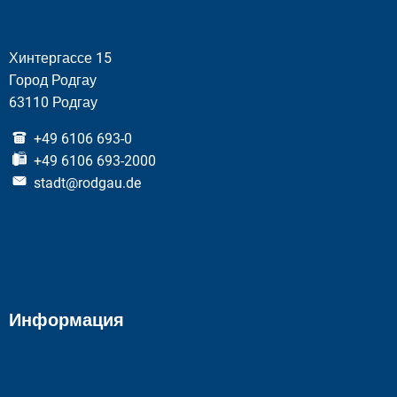
Хинтергассе 15
Город Родгау
63110 Родгау
+49 6106 693-0
+49 6106 693-2000
stadt@rodgau.de
Информация