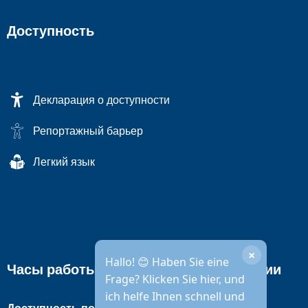
Доступность
Декларация о доступности
Репортажный барьер
Легкий язык
×
Hallo! 😊 Haben Sie eine
Часы работы городской администрации
Frage? Klicken Sie hier, und
ich helfe Ihnen schnell und