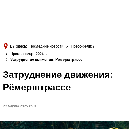
Türkçe
Українська
ПОИСК
Polski
Português
Вы здесь:
Последние новости
Пресс-релизы
Română
Премьер март 2026 г.
Затруднение движения: Рёмерштрассе
Български
Русский
Затруднение движения:
Deutsch
MENÜ
Рёмерштрассе
24 марта 2026 года