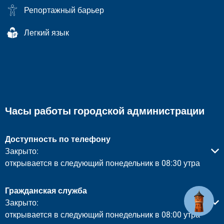
Репортажный барьер
Легкий язык
Часы работы городской администрации
Доступность по телефону
Нажмите, чтобы скрыть другое время открытия или закры
Закрыто:
открывается в следующий понедельник в 08:30 утра
Гражданская служба
Нажмите, чтобы скрыть другое время открытия или закры
Закрыто:
открывается в следующий понедельник в 08:00 утра