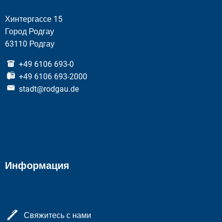
Хинтергассе 15
Город Родгау
63110 Родгау
+49 6106 693-0
+49 6106 693-2000
stadt@rodgau.de
Информация
Свяжитесь с нами