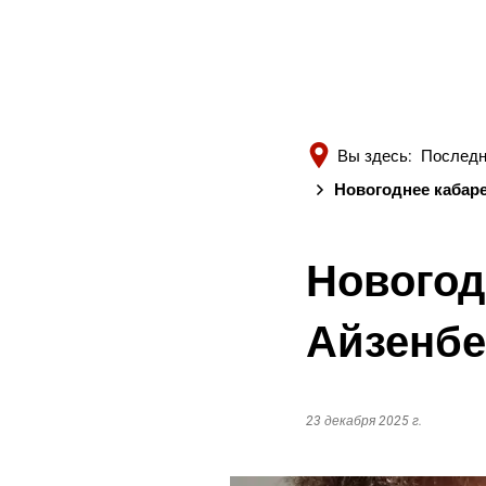
Вы здесь:
Последн
Новогоднее кабар
Новогод
Айзенбе
23 декабря 2025 г.