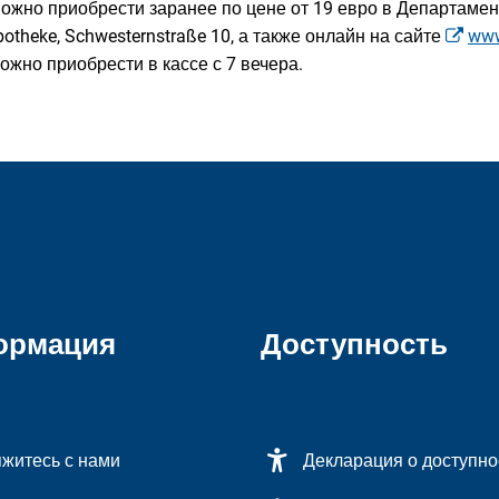
ожно приобрести заранее по цене от 19 евро в Департамент
potheke, Schwesternstraße 10, а также онлайн на сайте
www
жно приобрести в кассе с 7 вечера.
ормация
Доступность
житесь с нами
Декларация о доступно