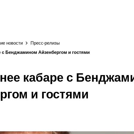
ГОРОД
ие новости
Пресс-релизы
е с Бенджамином Айзенбергом и гостями
нее кабаре с Бенджам
ргом и гостями