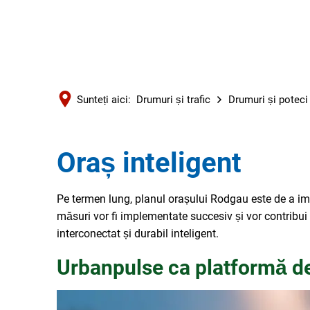
Sunteți aici:
Drumuri și trafic
Drumuri și poteci
Oraș inteligent
Pe termen lung, planul orașului Rodgau este de a i
măsuri vor fi implementate succesiv și vor contribu
interconectat și durabil inteligent.
Urbanpulse ca platformă d