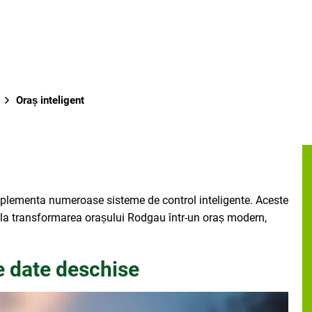
Oraș inteligent
mplementa numeroase sisteme de control inteligente. Aceste
i la transformarea orașului Rodgau într-un oraș modern,
e date deschise