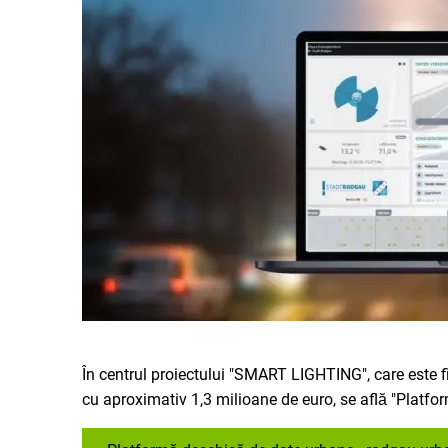
În centrul proiectului "SMART LIGHTING", care este f
cu aproximativ 1,3 milioane de euro, se află "Platfo