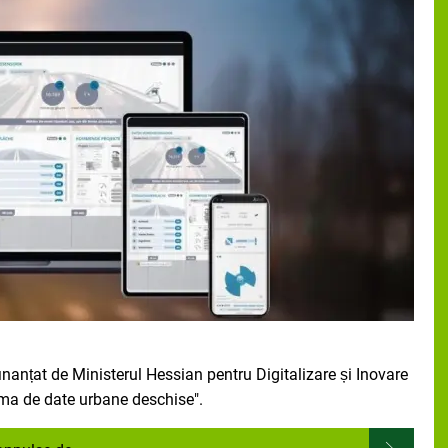
inanțat de Ministerul Hessian pentru Digitalizare și Inovare
rma de date urbane deschise".