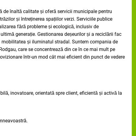
de înaltă calitate și oferă servicii municipale pentru
zilor și întreținerea spațiilor verzi. Serviciile publice
izarea fără probleme și ecologică, inclusiv de
ultimă generație. Gestionarea deșeurilor și a reciclării fac
ca mobilitatea și iluminatul stradal. Suntem compania de
ul Rodgau, care se concentrează din ce în ce mai mult pe
rovizionare într-un mod cât mai eficient din punct de vedere
lă, inovatoare, orientată spre client, eficientă și activă la
umneavoastră.