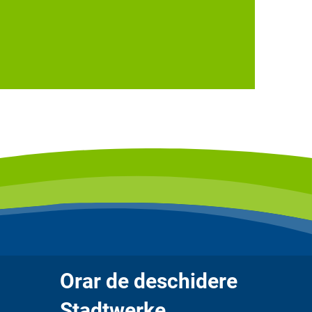
Orar de deschidere
Stadtwerke