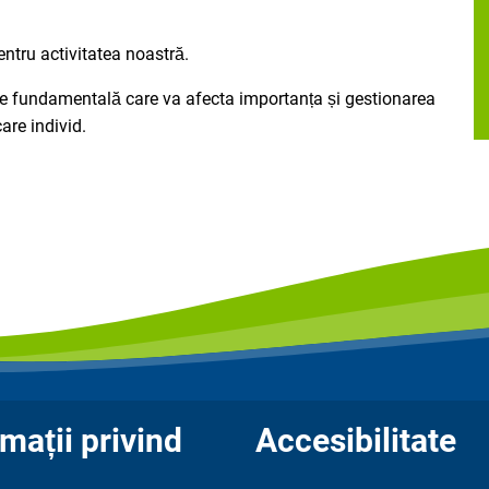
ntru activitatea noastră.
re fundamentală care va afecta importanța și gestionarea
care individ.
mații privind
Accesibilitate