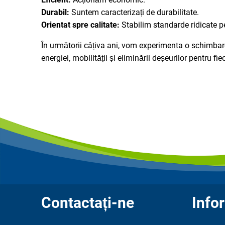
Durabil:
Suntem caracterizați de durabilitate.
Orientat spre calitate:
Stabilim standarde ridicate pe
În următorii câțiva ani, vom experimenta o schimba
energiei, mobilității și eliminării deșeurilor pentru fie
Contactați-ne
Infor