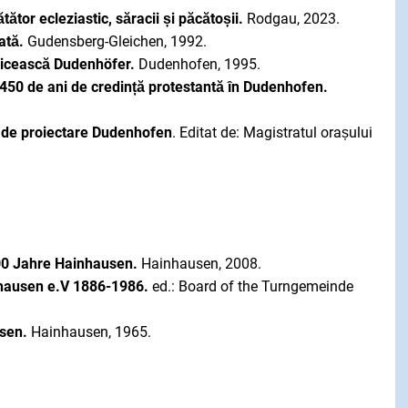
tător ecleziastic, săracii și păcătoșii.
Rodgau, 2023.
ată.
Gudensberg-Gleichen, 1992.
sericească Dudenhöfer.
Dudenhofen, 1995.
 450 de ani de credință protestantă în Dudenhofen.
 de proiectare Dudenhofen
. Editat de: Magistratul orașului
0 Jahre Hainhausen.
Hainhausen, 2008.
hausen e.V 1886-1986.
ed.: Board of the Turngemeinde
sen.
Hainhausen, 1965.