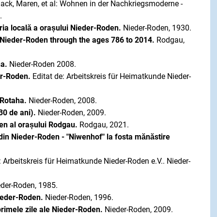
ack, Maren, et al: Wohnen in der Nachkriegsmoderne -
.
ria locală a orașului Nieder-Roden.
Nieder-Roden, 1930.
Nieder-Roden through the ages 786 to 2014.
Rodgau,
ha.
Nieder-Roden 2008.
der-Roden.
Editat de: Arbeitskreis für Heimatkunde Nieder-
 Rotaha.
Nieder-Roden, 2008.
30 de ani).
Nieder-Roden, 2009.
oden al orașului Rodgau.
Rodgau, 2021.
l din Nieder-Roden - "Niwenhof" la fosta mănăstire
.: Arbeitskreis für Heimatkunde Nieder-Roden e.V.. Nieder-
eder-Roden, 1985.
Nieder-Roden.
Nieder-Roden, 1996.
primele zile ale Nieder-Roden.
Nieder-Roden, 2009.