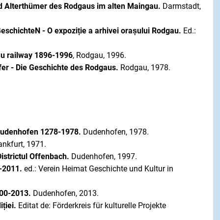
d Alterthümer des Rodgaus im alten Maingau.
Darmstadt,
eschichteN - O expoziție a arhivei orașului Rodgau.
Ed.:
au railway 1896-1996
, Rodgau, 1996.
fer - Die Geschichte des Rodgaus.
Rodgau, 1978.
 Dudenhofen 1278-1978.
Dudenhofen, 1978.
nkfurt, 1971.
istrictul Offenbach.
Dudenhofen, 1997.
-2011.
ed.: Verein Heimat Geschichte und Kultur in
700-2013.
Dudenhofen, 2013.
iției.
Editat de: Förderkreis für kulturelle Projekte