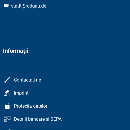
stadt@rodgau.de
Informații
Contactați-ne
Imprint
Protecția datelor
Detalii bancare și SEPA