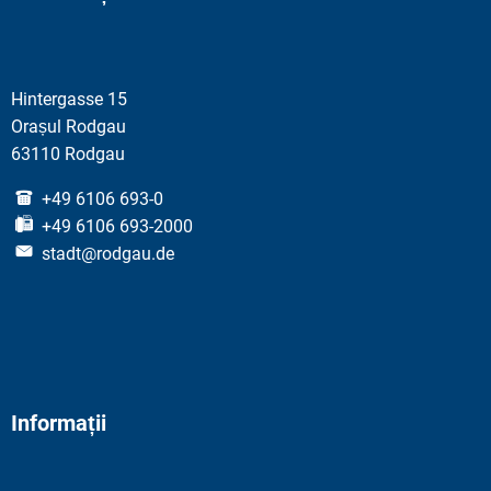
Hintergasse 15
Orașul Rodgau
63110 Rodgau
+49 6106 693-0
+49 6106 693-2000
stadt@rodgau.de
Informații