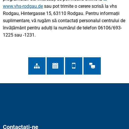
www.vhs-rodgau.de
sau pot trimite o cerere scrisă la vhs
Rodgau, Hintergasse 15, 63110 Rodgau. Pentru informații
suplimentare, vă rugăm să contactați personalul centrului de
învățământ pentru adulți la numărul de telefon 06106/693-
1225 sau -1231.
Contactați-ne