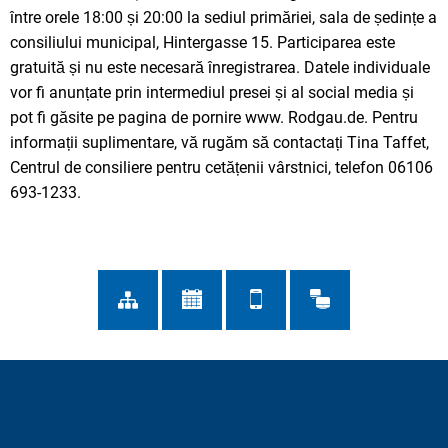
între orele 18:00 și 20:00 la sediul primăriei, sala de ședințe a
consiliului municipal, Hintergasse 15. Participarea este
gratuită și nu este necesară înregistrarea. Datele individuale
vor fi anunțate prin intermediul presei și al social media și
pot fi găsite pe pagina de pornire www. Rodgau.de. Pentru
informații suplimentare, vă rugăm să contactați Tina Taffet,
Centrul de consiliere pentru cetățenii vârstnici, telefon 06106
693-1233.