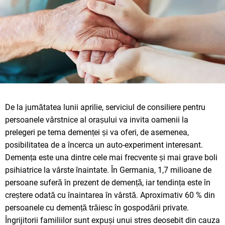
De la jumătatea lunii aprilie, serviciul de consiliere pentru
persoanele vârstnice al orașului va invita oamenii la
prelegeri pe tema demenței și va oferi, de asemenea,
posibilitatea de a încerca un auto-experiment interesant.
Demența este una dintre cele mai frecvente și mai grave boli
psihiatrice la vârste înaintate. În Germania, 1,7 milioane de
persoane suferă în prezent de demență, iar tendința este în
creștere odată cu înaintarea în vârstă. Aproximativ 60 % din
persoanele cu demență trăiesc în gospodării private.
Îngrijitorii familiilor sunt expuși unui stres deosebit din cauza