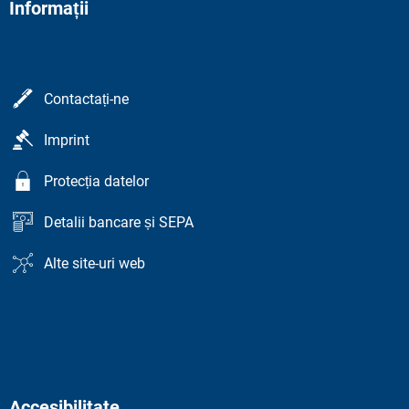
Informații
Contactați-ne
Imprint
Protecția datelor
Detalii bancare și SEPA
Alte site-uri web
Accesibilitate