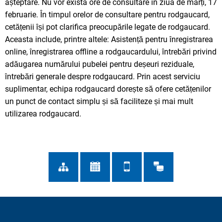
așteptare. Nu vor exista ore de consultare în ziua de marți, 17
februarie. În timpul orelor de consultare pentru rodgaucard,
cetățenii își pot clarifica preocupările legate de rodgaucard.
Aceasta include, printre altele: Asistență pentru înregistrarea
online, înregistrarea offline a rodgaucardului, întrebări privind
adăugarea numărului pubelei pentru deșeuri reziduale,
întrebări generale despre rodgaucard. Prin acest serviciu
suplimentar, echipa rodgaucard dorește să ofere cetățenilor
un punct de contact simplu și să faciliteze și mai mult
utilizarea rodgaucard.