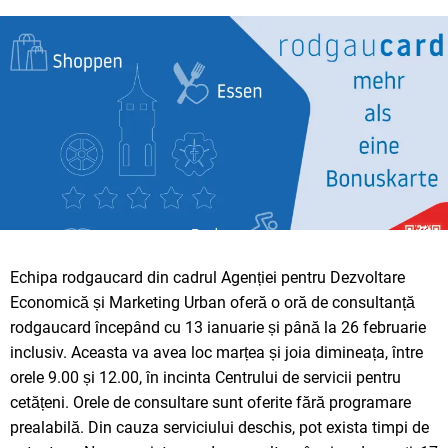
Echipa rodgaucard din cadrul Agenției pentru Dezvoltare
Economică și Marketing Urban oferă o oră de consultanță
rodgaucard începând cu 13 ianuarie și până la 26 februarie
inclusiv. Aceasta va avea loc marțea și joia dimineața, între
orele 9.00 și 12.00, în incinta Centrului de servicii pentru
cetățeni. Orele de consultare sunt oferite fără programare
prealabilă. Din cauza serviciului deschis, pot exista timpi de