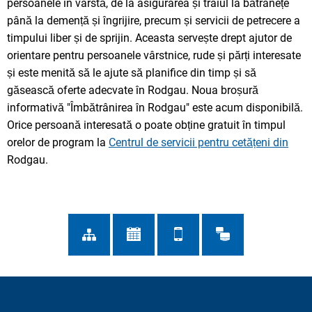
persoanele în vârstă, de la asigurarea și traiul la bătrânețe
până la demență și îngrijire, precum și servicii de petrecere a
timpului liber și de sprijin. Aceasta servește drept ajutor de
orientare pentru persoanele vârstnice, rude și părți interesate
și este menită să le ajute să planifice din timp și să
găsească oferte adecvate în Rodgau. Noua broșură
informativă "Îmbătrânirea în Rodgau" este acum disponibilă.
Orice persoană interesată o poate obține gratuit în timpul
orelor de program la
Centrul de servicii pentru cetățeni din
Rodgau.