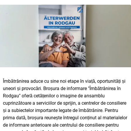
Îmbătrânirea aduce cu sine noi etape în viață, oportunități și
uneori și provocări. Broșura de informare "Îmbătrânirea în
Rodgau" oferă cetățenilor o imagine de ansamblu
cuprinzătoare a serviciilor de sprijin, a centrelor de consiliere
și a subiectelor importante legate de îmbătrânire. Pentru
prima dată, broșura reunește întregul conținut al materialelor
de informare anterioare ale centrului de consiliere pentru