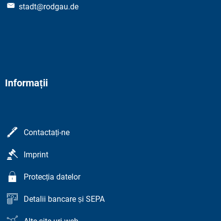
stadt@rodgau.de
Informații
Contactați-ne
Imprint
Protecția datelor
Detalii bancare și SEPA