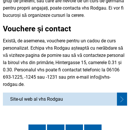
grup de prieteni, sau care are nevoie de un curs de germană
pentru proprii angajați, poate contacta vhs Rodgau. Ei vor fi
bucuroși să organizeze cursuri la cerere.
Vouchere și contact
Există, de asemenea, vouchere pentru un cadou de curs
personalizat. Echipa vhs Rodgau așteaptă cu nerăbdare să
vă viziteze pagina de pornire sau să vă contacteze personal
la biroul vhs din primărie, Hintergasse 15, camerele 0.31 și
0.30. Personalul vhs poate fi contactat telefonic la 06106
693-1225, -1245 sau -1231 sau prin e-mail info@vhs-
rodgau.de.
Site-ul web al vhs Rodgau