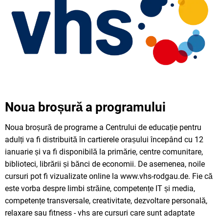
Noua broșură a programului
Noua broșură de programe a Centrului de educație pentru
adulți va fi distribuită în cartierele orașului începând cu 12
ianuarie și va fi disponibilă la primărie, centre comunitare,
biblioteci, librării și bănci de economii. De asemenea, noile
cursuri pot fi vizualizate online la www.vhs-rodgau.de. Fie că
este vorba despre limbi străine, competențe IT și media,
competențe transversale, creativitate, dezvoltare personală,
relaxare sau fitness - vhs are cursuri care sunt adaptate