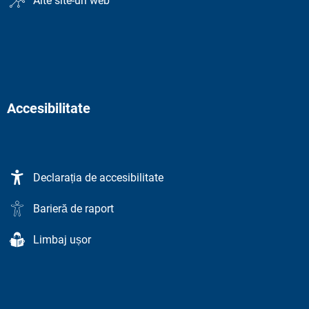
Alte site-uri web
Accesibilitate
Declarația de accesibilitate
Barieră de raport
Limbaj ușor