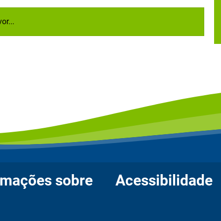
or...
rmações sobre
Acessibilidade