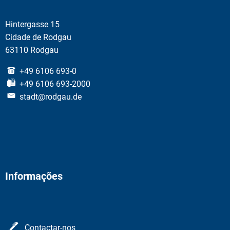
Hintergasse 15
Cidade de Rodgau
63110 Rodgau
+49 6106 693-0
+49 6106 693-2000
stadt@rodgau.de
Informações
Contactar-nos