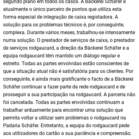
segundo plano em todos os casos. A Bäckerei Schäfer é
atualmente o único parceiro de pontos que utiliza esta
forma especial de integração de caixa registadora. A
solução para os problemas técnicos é, por conseguinte,
complexa. Durante vários meses, trabalhou-se intensamente
numa solução. O prestador de serviços de caixa, o prestador
de serviços rodgaucard, a direção da Bäckerei Schäfer e a
equipa rodgaucard têm mantido um diálogo regular e
estreito. Todas as partes envolvidas estão conscientes de
que a situação atual não é satisfatória para os clientes. Por
conseguinte, é ainda mais gratificante o facto de a Bäckerei
Schäfer continuar a fazer parte da rede rodgaucard e de
prosseguir a sua participação na rodgaucard. A parceria não
foi cancelada. Todas as partes envolvidas continuam a
trabalhar arduamente para encontrar uma solução que
permita voltar a utilizar sem problemas o rodgaucard na
Padaria Schäfer. Entretanto, a equipa do rodgaucard pede
aos utilizadores do cartão a sua paciência e compreensão.