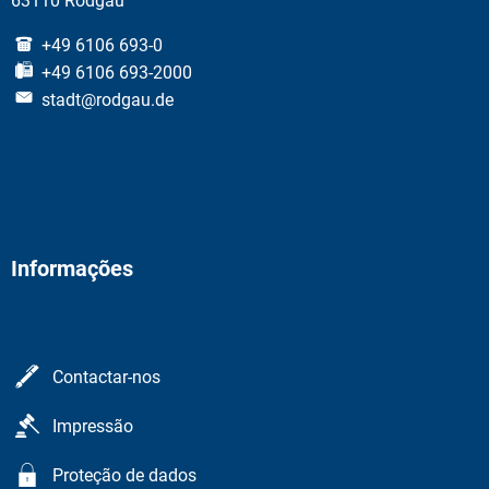
63110 Rodgau
+49 6106 693-0
+49 6106 693-2000
stadt@rodgau.de
Informações
Contactar-nos
Impressão
Proteção de dados