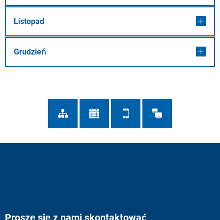
Listopad
Grudzień
Proszę się z nami skontaktować