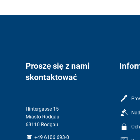
Proszę się z nami
Infor
skontaktować
Pro
Hintergasse 15
Nad
Miasto Rodgau
63110 Rodgau
Och
+49 6106 693-0