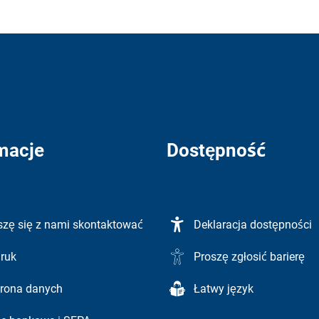
macje
Dostępność
szę się z nami skontaktować
Deklaracja dostępności
ruk
Proszę zgłosić barierę
rona danych
Łatwy język