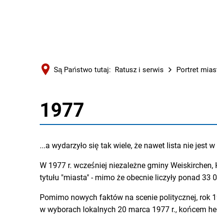
Są Państwo tutaj:
Ratusz i serwis
Portret mias
1977
1977
...a wydarzyło się tak wiele, że nawet lista nie jes
W 1977 r. wcześniej niezależne gminy Weiskirchen, 
tytułu "miasta" - mimo że obecnie liczyły ponad 33
Pomimo nowych faktów na scenie politycznej, rok 19
w wyborach lokalnych 20 marca 1977 r., końcem h