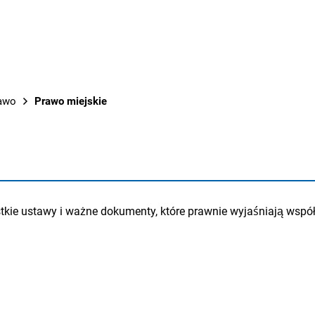
PRACE M
rawo
Prawo miejskie
e ustawy i ważne dokumenty, które prawnie wyjaśniają współist