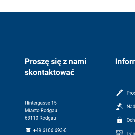
Proszę się z nami
Infor
skontaktować
Pro
Hintergasse 15
Nad
Miasto Rodgau
63110 Rodgau
Och
+49 6106 693-0
Dan