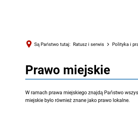
Są Państwo tutaj:
Ratusz i serwis
Polityka i p
Prawo miejskie
Prawo
miejskie
W ramach prawa miejskiego znajdą Państwo wszystki
miejskie było również znane jako prawo lokalne.