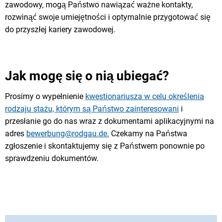
zawodowy, mogą Państwo nawiązać ważne kontakty,
rozwinąć swoje umiejętności i optymalnie przygotować się
do przyszłej kariery zawodowej.
Jak mogę się o nią ubiegać?
Prosimy o wypełnienie
kwestionariusza w celu określenia
rodzaju stażu, którym są Państwo zainteresowani
i
przesłanie go do nas wraz z dokumentami aplikacyjnymi na
adres
bewerbung@rodgau.de.
Czekamy na Państwa
zgłoszenie i skontaktujemy się z Państwem ponownie po
sprawdzeniu dokumentów.