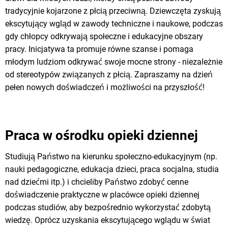
tradycyjnie kojarzone z płcią przeciwną. Dziewczęta zyskują
ekscytujący wgląd w zawody techniczne i naukowe, podczas
gdy chłopcy odkrywają społeczne i edukacyjne obszary
pracy. Inicjatywa ta promuje równe szanse i pomaga
młodym ludziom odkrywać swoje mocne strony - niezależnie
od stereotypów związanych z płcią. Zapraszamy na dzień
pełen nowych doświadczeń i możliwości na przyszłość!
Praca w ośrodku opieki dziennej
Studiują Państwo na kierunku społeczno-edukacyjnym (np.
nauki pedagogiczne, edukacja dzieci, praca socjalna, studia
nad dziećmi itp.) i chcieliby Państwo zdobyć cenne
doświadczenie praktyczne w placówce opieki dziennej
podczas studiów, aby bezpośrednio wykorzystać zdobytą
wiedzę. Oprócz uzyskania ekscytującego wglądu w świat