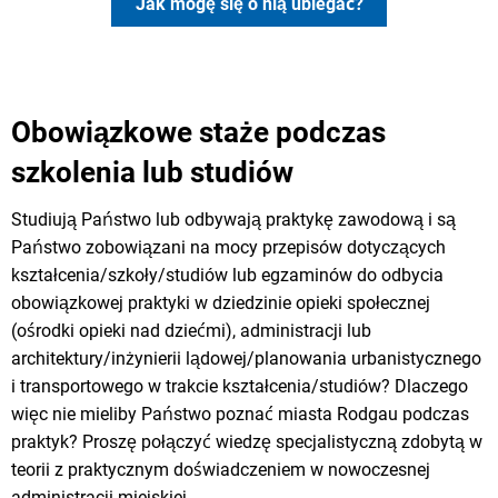
Jak mogę się o nią ubiegać?
Obowiązkowe staże podczas
szkolenia lub studiów
Studiują Państwo lub odbywają praktykę zawodową i są
Państwo zobowiązani na mocy przepisów dotyczących
kształcenia/szkoły/studiów lub egzaminów do odbycia
obowiązkowej praktyki w dziedzinie opieki społecznej
(ośrodki opieki nad dziećmi), administracji lub
architektury/inżynierii lądowej/planowania urbanistycznego
i transportowego w trakcie kształcenia/studiów? Dlaczego
więc nie mieliby Państwo poznać miasta Rodgau podczas
praktyk? Proszę połączyć wiedzę specjalistyczną zdobytą w
teorii z praktycznym doświadczeniem w nowoczesnej
administracji miejskiej.