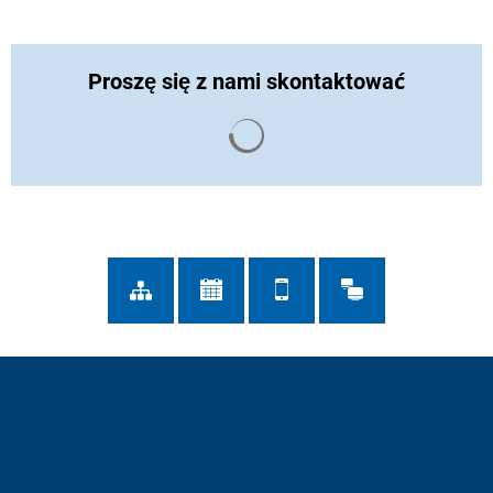
Proszę się z nami skontaktować
Wyniki wyszukiwania są ład