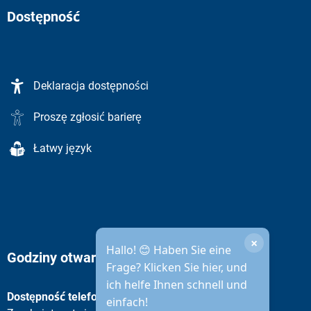
Dostępność
Deklaracja dostępności
Proszę zgłosić barierę
Łatwy język
×
Hallo! 😊 Haben Sie eine
Godziny otwarcia administracji miejskiej
Frage? Klicken Sie hier, und
ich helfe Ihnen schnell und
Dostępność telefoniczna
einfach!