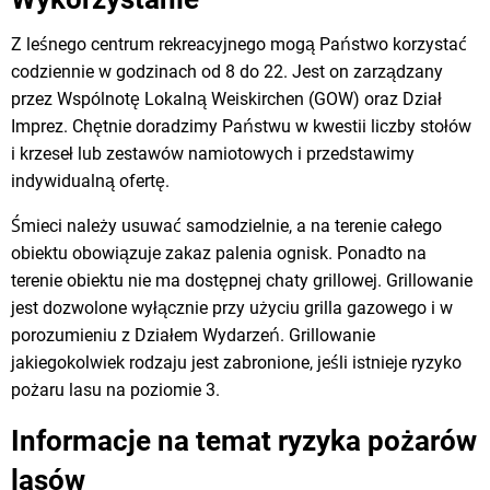
Z leśnego centrum rekreacyjnego mogą Państwo korzystać
codziennie w godzinach od 8 do 22. Jest on zarządzany
przez Wspólnotę Lokalną Weiskirchen (GOW) oraz Dział
Imprez. Chętnie doradzimy Państwu w kwestii liczby stołów
i krzeseł lub zestawów namiotowych i przedstawimy
indywidualną ofertę.
Śmieci należy usuwać samodzielnie, a na terenie całego
obiektu obowiązuje zakaz palenia ognisk. Ponadto na
terenie obiektu nie ma dostępnej chaty grillowej. Grillowanie
jest dozwolone wyłącznie przy użyciu grilla gazowego i w
porozumieniu z Działem Wydarzeń. Grillowanie
jakiegokolwiek rodzaju jest zabronione, jeśli istnieje ryzyko
pożaru lasu na poziomie 3.
Informacje na temat ryzyka pożarów
lasów