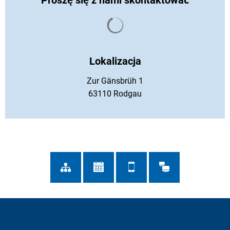
Proszę się z nami skontaktować
Wyniki wyszukiwania są ład
Lokalizacja
Zur Gänsbrüh 1
63110 Rodgau