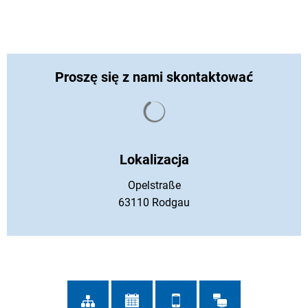
Proszę się z nami skontaktować
Wyniki wyszukiwania są ład
Lokalizacja
Opelstraße
63110 Rodgau