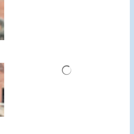
Wyniki wyszukiwania są ład