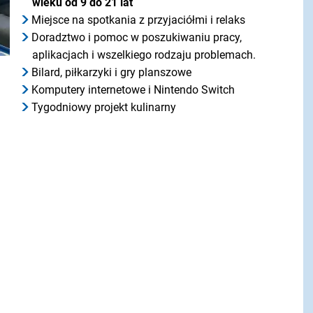
wieku od 9 do 21 lat
Miejsce na spotkania z przyjaciółmi i relaks
Doradztwo i pomoc w poszukiwaniu pracy,
aplikacjach i wszelkiego rodzaju problemach.
Bilard, piłkarzyki i gry planszowe
Komputery internetowe i Nintendo Switch
Tygodniowy projekt kulinarny