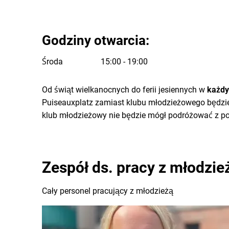
Godziny otwarcia:
Środa
15:00
-
19:00
Od 15:00 do 19:00
Od świąt wielkanocnych do ferii jesiennych w
każdy
Puiseauxplatz zamiast klubu młodzieżowego będzi
klub młodzieżowy nie będzie mógł podróżować z po
Zespół ds. pracy z młodzie
Cały personel pracujący z młodzieżą