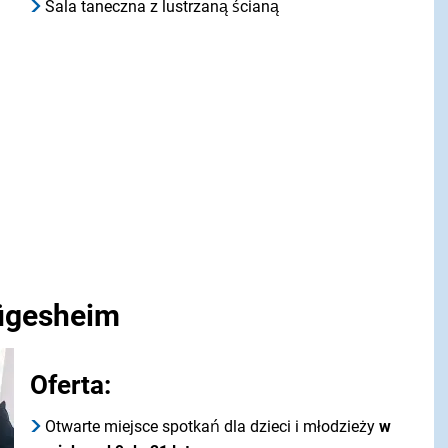
Sala taneczna z lustrzaną ścianą
ügesheim
Oferta:
Otwarte miejsce spotkań dla dzieci i młodzieży
w