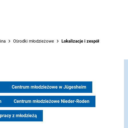
PRACE M
zina
Ośrodki młodzieżowe
Lokalizacje i zespół
Centrum młodzieżowe w Jügesheim
n
Centrum młodzieżowe Nieder-Roden
 pracy z młodzieżą