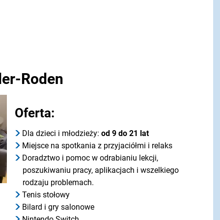
der-Roden
Oferta:
Dla dzieci i młodzieży:
od 9 do 21 lat
Miejsce na spotkania z przyjaciółmi i relaks
Doradztwo i pomoc w odrabianiu lekcji,
poszukiwaniu pracy, aplikacjach i wszelkiego
rodzaju problemach.
Tenis stołowy
Bilard i gry salonowe
Nintendo Switch