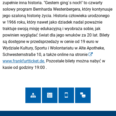
zupełnie inna historia. "Gestern ging`s noch" to czwarty
solowy program Bernharda Westenbergera, który kontynuuje
jego szaloną historię życia. Historia człowieka urodzonego
w 1966 roku, który nawet jako dziadek nadal poważnie
traktuje swoją misję edukacyjną i wyobraża sobie, jak
powinien wyglądać świat dla jego wnuków za 20 lat. Bilety
są dostępne w przedsprzedaży w cenie od 19 euro w
Wydziale Kultury, Sportu i Wolontariatu w Alte Apotheke,
Schwesternstraße 10, a także online na stronie
www.frankfurtticket.de.
Pozostałe bilety można nabyć w
kasie od godziny 19:00 .