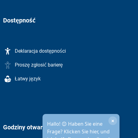
Dostępność
Deklaracja dostępności
Proszę zgłosić barierę
Łatwy język
×
Hallo! 😊 Haben Sie eine
Godziny otwarcia administracji miejskiej
Frage? Klicken Sie hier, und