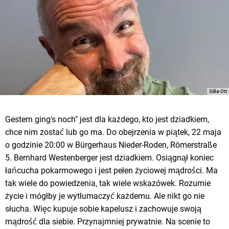
Silke Ott
Gestern ging's noch" jest dla każdego, kto jest dziadkiem,
chce nim zostać lub go ma. Do obejrzenia w piątek, 22 maja
o godzinie 20:00 w Bürgerhaus Nieder-Roden, Römerstraße
5. Bernhard Westenberger jest dziadkiem. Osiągnął koniec
łańcucha pokarmowego i jest pełen życiowej mądrości. Ma
tak wiele do powiedzenia, tak wiele wskazówek. Rozumie
życie i mógłby je wytłumaczyć każdemu. Ale nikt go nie
słucha. Więc kupuje sobie kapelusz i zachowuje swoją
mądrość dla siebie. Przynajmniej prywatnie. Na scenie to