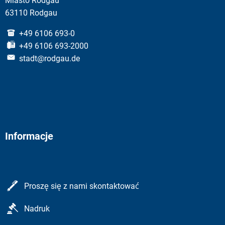
Miasto Rodgau
63110 Rodgau
+49 6106 693-0
+49 6106 693-2000
stadt@rodgau.de
Informacje
Proszę się z nami skontaktować
Nadruk