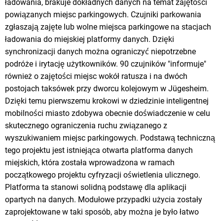
ładowania, brakuje dokładnych danych na temat zajętości
powiązanych miejsc parkingowych. Czujniki parkowania
zgłaszają zajęte lub wolne miejsca parkingowe na stacjach
ładowania do miejskiej platformy danych. Dzięki
synchronizacji danych można ograniczyć niepotrzebne
podróże i irytację użytkowników. 90 czujników "informuje"
również o zajętości miejsc wokół ratusza i na dwóch
postojach taksówek przy dworcu kolejowym w Jügesheim.
Dzięki temu pierwszemu krokowi w dziedzinie inteligentnej
mobilności miasto zdobywa obecnie doświadczenie w celu
skutecznego ograniczenia ruchu związanego z
wyszukiwaniem miejsc parkingowych. Podstawą techniczną
tego projektu jest istniejąca otwarta platforma danych
miejskich, która została wprowadzona w ramach
początkowego projektu cyfryzacji oświetlenia ulicznego.
Platforma ta stanowi solidną podstawę dla aplikacji
opartych na danych. Modułowe przypadki użycia zostały
zaprojektowane w taki sposób, aby można je było łatwo